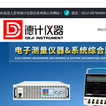
欢迎进入苏州德计仪器仪表有限公司网站！
固话：0512-6879045
网站