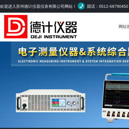
欢迎进入苏州德计仪器仪表有限公司网站！
固话：0512-6879045
网站