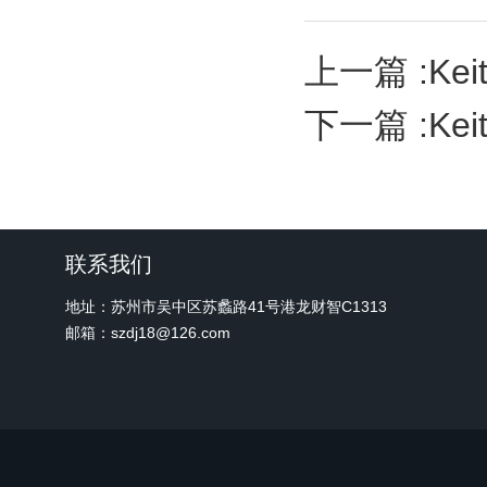
上一篇 :
Kei
下一篇 :
Kei
联系我们
地址：苏州市吴中区苏蠡路41号港龙财智C1313
邮箱：szdj18@126.com