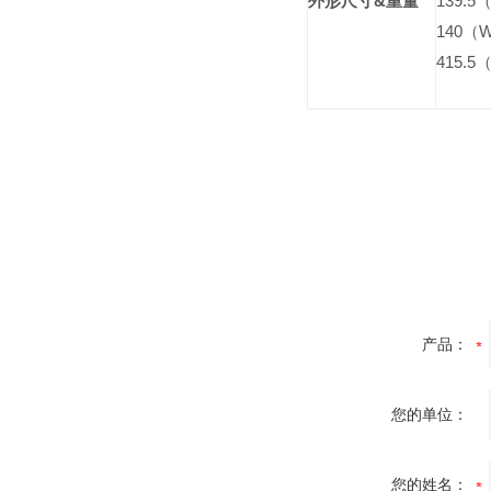
外形尺寸
&
重量
139.5
140
（
415.5
产品：
您的单位：
您的姓名：