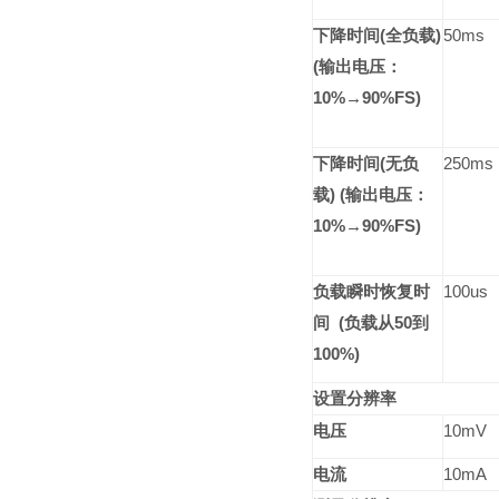
下降时间
(
全负载
)
50ms
(
输出电压：
10%
→
90%FS)
下降时间
(
无负
250ms
载
) (
输出电压：
10%
→
90%FS)
负载瞬时恢复时
100us
间
(
负载从
50
到
100%)
设置分辨率
电压
10mV
电流
10mA