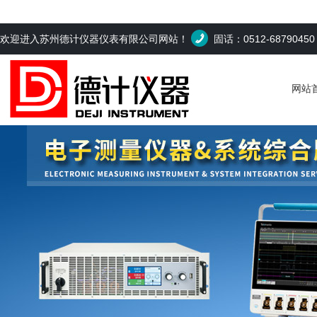
欢迎进入苏州德计仪器仪表有限公司网站！
固话：0512-6879045
网站