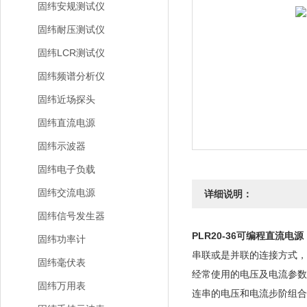
固纬安规测试仪
固纬耐压测试仪
固纬LCR测试仪
固纬频谱分析仪
固纬近场探头
固纬直流电源
固纬示波器
固纬电子负载
固纬交流电源
详细说明：
固纬信号发生器
PLR20-36可编程直流电源
固纬功率计
串联或是并联的连接方式，
固纬毫伏表
经常使用的电压及电流参数
固纬万用表
连串的电压和电流步阶组合而成,