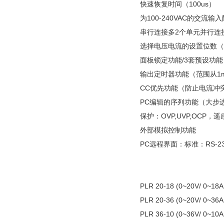
快速恢复时间（100us）
为100-240VAC的交流
串行连接多2个单元并行连
选择电压电流的设置位数（
面板锁定功能/3套预设功能
输出定时器功能（范围从1min
CC优先功能（防止电流冲
PC编辑的序列功能（大步进1
保护：OVP,UVP,OCP
外部模拟控制功能
PC远程界面：标准：RS-232
PLR 20-18 (0~20V/ 0~
PLR 20-36 (0~20V/ 0~
PLR 36-10 (0~36V/ 0~