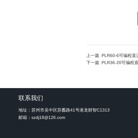
上一篇 :
PLR60-6可编程
下一篇 :
PLR36-20可编
联系我们
地址：苏州市吴中区苏蠡路41号港龙财智C1313
邮箱：szdj18@126.com