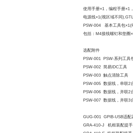
使用手册×1，编程手册×1，GTL
电源线×1(视区域不同),GTL-
PSW-004 基本工具包×1(PS
包括：M4接线螺钉和垫圈×
选配附件
PSW-001 PSW-系列
PSW-002 简易IDC工具
PSW-003 触点清除工具
PSW-005 数据线，串联2台P
PSW-006 数据线，并联2
PSW-007 数据线，并联3
GUG-001 GPIB-USB适配
GRA-410-J 机框装配提手