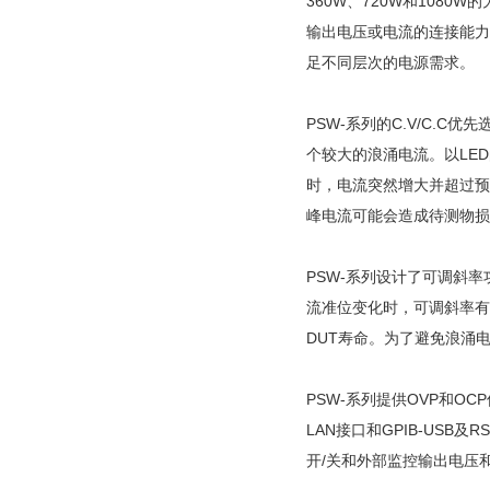
360W、720W和108
输出电压或电流的连接能力
足不同层次的电源需求。
PSW-系列的C.V/C.
个较大的浪涌电流。以LED
时，电流突然增大并超过预
峰电流可能会造成待测物损
PSW-系列设计了可调斜
流准位变化时，可调斜率有
DUT寿命。为了避免浪涌
PSW-系列提供OVP和OC
LAN接口和GPIB-USB
开/关和外部监控输出电压