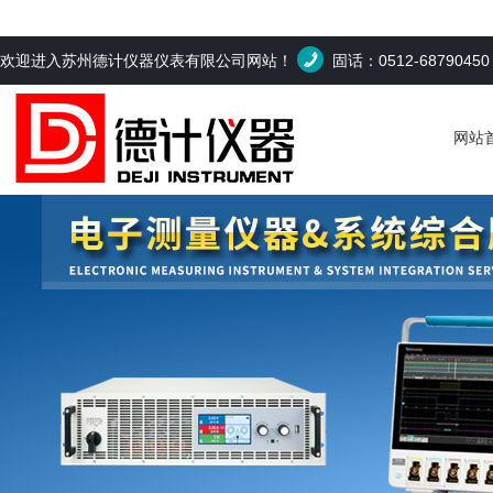
欢迎进入苏州德计仪器仪表有限公司网站！
固话：0512-6879045
网站