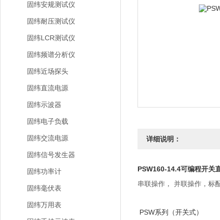
固纬安规测试仪
固纬耐压测试仪
固纬LCR测试仪
固纬频谱分析仪
固纬近场探头
固纬直流电源
固纬示波器
固纬电子负载
固纬交流电源
详细说明：
固纬信号发生器
PSW160-14.4可编程开
固纬功率计
串联操作，
并联操作，标
固纬毫伏表
固纬万用表
PSW系列（开关式）