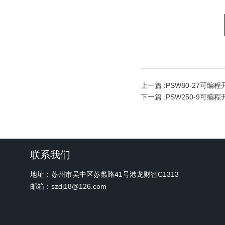
上一篇 :
PSW80-27可编
下一篇 :
PSW250-9可编
联系我们
地址：苏州市吴中区苏蠡路41号港龙财智C1313
邮箱：szdj18@126.com