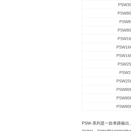
PSW30
PSW80
PSW8
PSW80
PSW16
PSW160
PSW160
PSW25
PSW2
PSW250
PSW800
PSW800
PSW800
PSW-系列是一款单路输出、