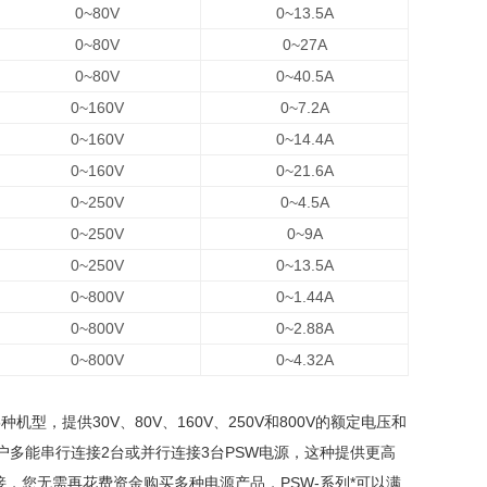
0~80V
0~13.5A
0~80V
0~27A
0~80V
0~40.5A
0~160V
0~7.2A
0~160V
0~14.4A
0~160V
0~21.6A
0~250V
0~4.5A
0~250V
0~9A
0~250V
0~13.5A
0~800V
0~1.44A
0~800V
0~2.88A
0~800V
0~4.32A
型，提供30V、80V、160V、250V和800V的额定电压和
用户多能串行连接2台或并行连接3台PSW电源，这种提供更高
，您无需再花费资金购买多种电源产品，PSW-系列*可以满