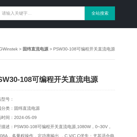
instek
>
固纬直流电源
> PSW30-108可编程开关直流电源
SW30-108可编程开关直流电源
品型号：
属分类：固纬直流电源
时间：2024-05-09
描述：PSW30-108可编程开关直流电源,1080W，0~30V，
108A，多量程操作，定功率输出 ，C.V/C.C优先；尤其适合电