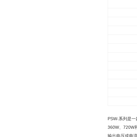
PSW-系列是一
360W、72
输出电压或电流