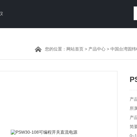
仪
您的位置：
网站首页
>
产品中心
>
中国台湾固纬GW
P
产
所
产品
简要
0~