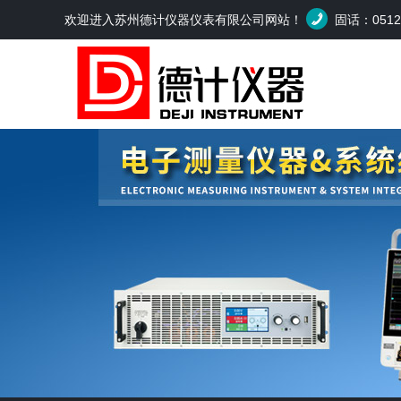
欢迎进入苏州德计仪器仪表有限公司网站！
固话：0512-