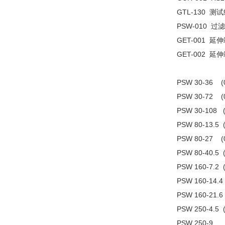
GTL-130 测试
PSW-010 过滤器(
GET-001 延伸端
GET-002 延伸
PSW 30-36
PSW 30-72
PSW 30-108
PSW 80-13.
PSW 80-27
PSW 80-40.5
PSW 160-7.
PSW 160-14.
PSW 160-21.
PSW 250-4.
PSW 250-9