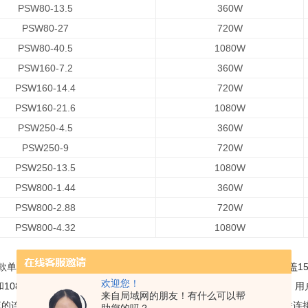
PSW80-13.5
360W
PSW80-27
720W
PSW80-40.5
1080W
PSW160-7.2
360W
PSW160-14.4
720W
PSW160-21.6
1080W
PSW250-4.5
360W
PSW250-9
720W
PSW250-13.5
1080W
PSW800-1.44
360W
PSW800-2.88
720W
PSW800-4.32
1080W
款单路输出、多量程可编程开关直流电源，大功率1080W。该系列涵盖15种机
欢迎您！
0W和1080W的大输出功率。多量程操作可以灵活有效的设置电压和电流。
来自局域网的朋友！有什么可以帮
的连接能力极大的扩展了它的应用范围。灵活的多量程操作和串/并联连接