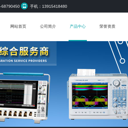
68790450
手机：13915418480
网站首页
公司简介
产品中心
荣誉资质