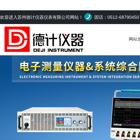
欢迎进入苏州德计仪器仪表有限公司网站！
固话：0512-6879045
网站