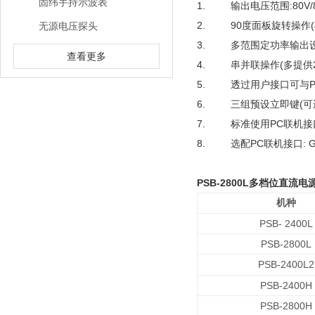
固纬手持示波表
1. 输出电压范围:80V/800
2. 90度面板旋转操作(
无源电压探头
3. 多范围定功率输出
查看更多
4. 串并联操作(多提供2
5. 透过用户接口可与P
6. 三组预设立即键(可
7. 标准使用PC联机接口: U
8. 选配PC联机接口: G
PSB-2800L多档位直流电
机种
PSB- 2400L
PSB-2800L
PSB-2400L2
PSB-2400H
PSB-2800H