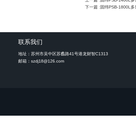
上一篇 :
固纬PSB-1400
下一篇 :
固纬PSB-1800
联系我们
地址：苏州市吴中区苏蠡路41号港龙财智C1313
邮箱：szdj18@126.com