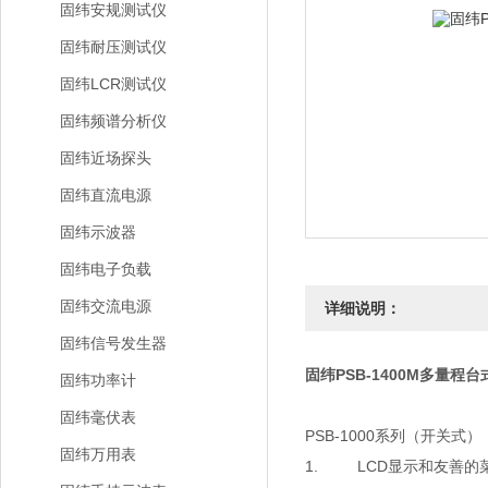
固纬安规测试仪
固纬耐压测试仪
固纬LCR测试仪
固纬频谱分析仪
固纬近场探头
固纬直流电源
固纬示波器
固纬电子负载
固纬交流电源
详细说明：
固纬信号发生器
固纬PSB-1400M多量程
固纬功率计
固纬毫伏表
PSB-1000系列（开关式）
固纬万用表
1. LCD显示和友善的