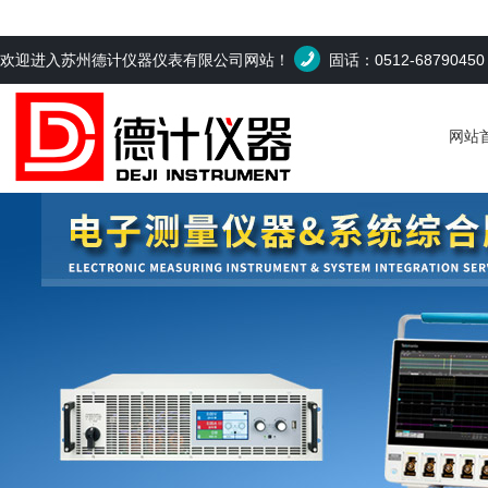
欢迎进入苏州德计仪器仪表有限公司网站！
固话：0512-6879045
网站