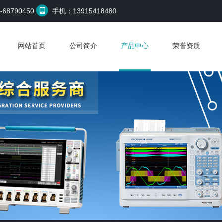
68790450
手机：13915418480
网站首页
公司简介
产品中心
荣誉资质