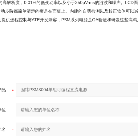
mA的高解析度，0.01%的低变动率以及小于350μVrms的涟波和噪声。
动步阶都简单清楚的癣是在面板上。内建的自我检测以及校正软体可以减少维修
W驱动提供选程控制与ATE开发兼容，PSM系列电源是QA验证和研发这些高
产品：
单位：
姓名：