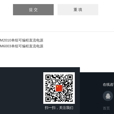
SM2010单组可编程直流电源
SM6003单组可编程直流电源
在线咨
扫一扫，关注我们
首页