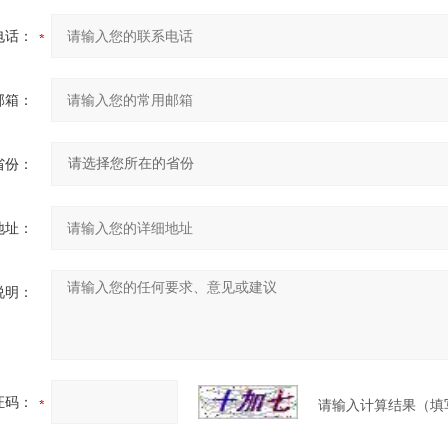
电话：
邮箱：
省份：
地址：
说明：
证码：
请输入计算结果（填