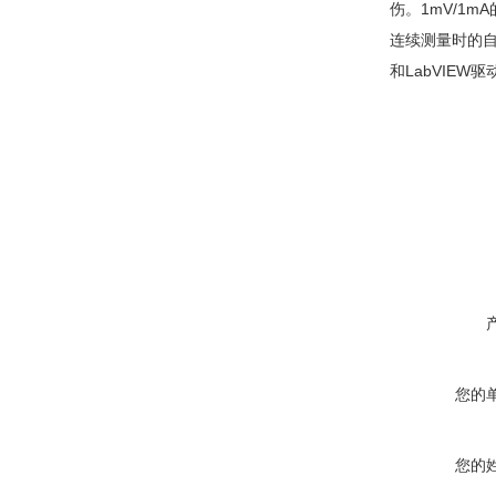
伤。1mV/1
连续测量时的自
和LabVIE
您的
您的