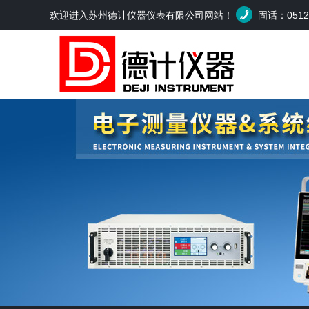
欢迎进入苏州德计仪器仪表有限公司网站！
固话：0512-