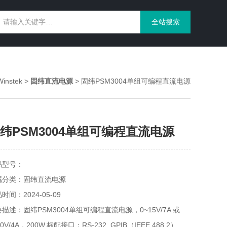
nstek
>
固纬直流电源
> 固纬PSM3004单组可编程直流电源
纬PSM3004单组可编程直流电源
品型号：
属分类：固纬直流电源
时间：2024-05-09
描述：固纬PSM3004单组可编程直流电源，0~15V/7A 或
30V/4A，200W,标配接口：RS-232, GPIB（IEEE 488.2）