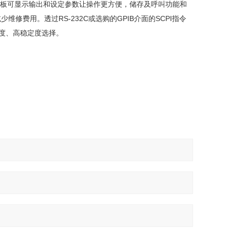
LCD面板可显示输出和设定参数让操作更方便，储存及呼叫功能和
费用。透过RS-232C或选购的GPIB介面的SCPI指令
精度、高稳定度选择。