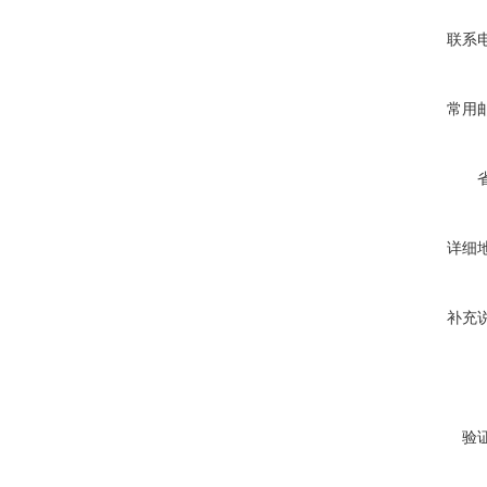
联系
常用
详细
补充
验