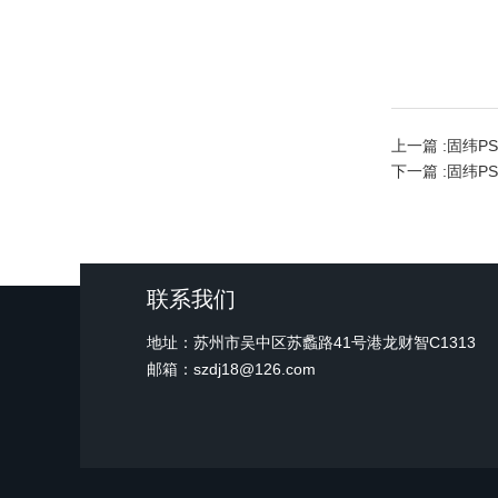
上一篇 :
固纬PS
下一篇 :
固纬PS
联系我们
地址：苏州市吴中区苏蠡路41号港龙财智C1313
邮箱：szdj18@126.com