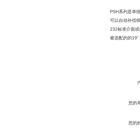
PSH系列是单
可以自动补偿线
232标准介面
被选配的的19
您的
您的