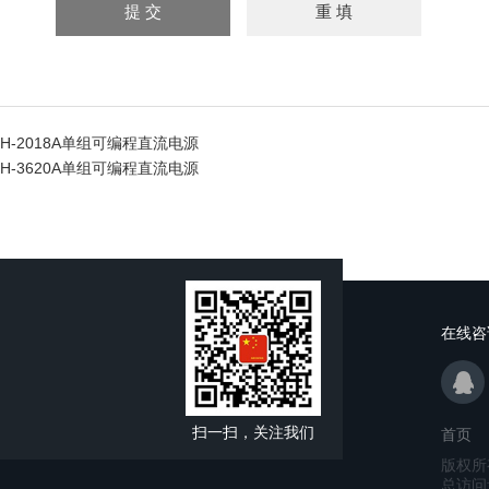
H-2018A单组可编程直流电源
H-3620A单组可编程直流电源
在线咨
扫一扫，关注我们
首页
版权所
总访问