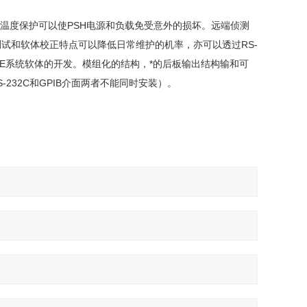
和过温度保护可以使PSH电源和负载免受意外的损坏。远端侦测
试和软体校正特点可以降低日常维护的机率，亦可以透过RS-
和ATE系统软体的开发。模组化的结构，*的后板输出结构输和可
232C和GPIB介面两者不能同时安装）。