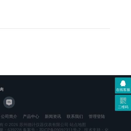
询
在线客服
二维码
公司简介
产品中心
新闻资讯
联系我们
管理登陆
有 © 2026 苏州德计仪器仪表有限公司
站点地图
量：
639228
备案号：苏ICP备09092311号-2
技术支持：
化