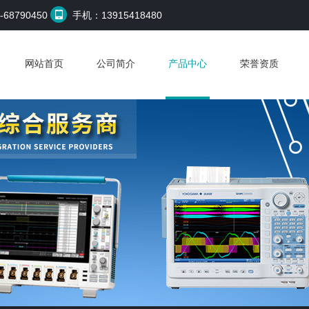
68790450
手机：13915418480
网站首页
公司简介
产品中心
荣誉资质