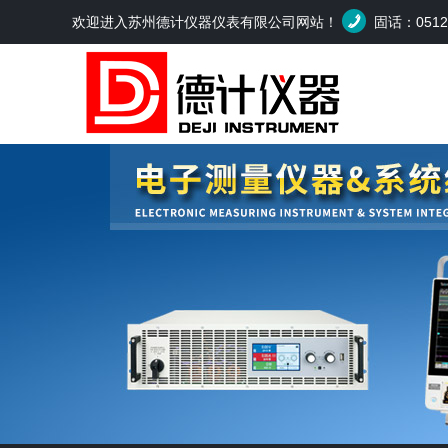
欢迎进入苏州德计仪器仪表有限公司网站！
固话：0512-