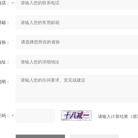
电话：
邮箱：
省份：
地址：
说明：
证码：
请输入计算结果（填