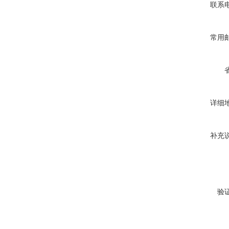
联系
常用
详细
补充
验