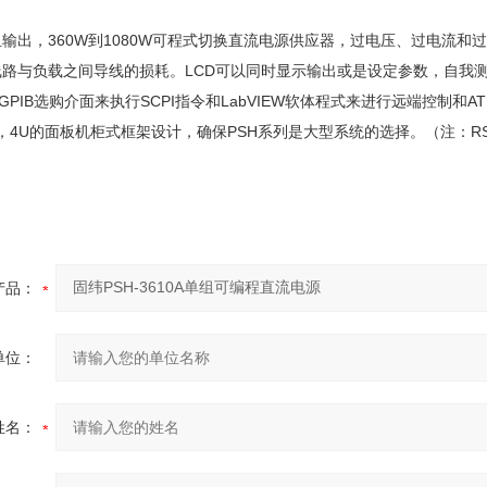
组输出，360W到1080W可程式切换直流电源供应器，过电压、过电流
路与负载之间导线的损耗。LCD可以同时显示输出或是设定参数，自我测
或GPIB选购介面来执行SCPI指令和LabVIEW软体程式来进行远端控制
”，4U的面板机柜式框架设计，确保PSH系列是大型系统的选择。（注：RS-
产品：
单位：
姓名：