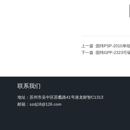
上一篇 :
固纬PSP-2010
下一篇 :
固纬GPP-2323
联系我们
地址：苏州市吴中区苏蠡路41号港龙财智C1313
邮箱：szdj18@126.com