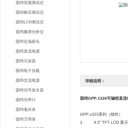
固纬安规测试仪
固纬耐压测试仪
固纬LCR测试仪
固纬频谱分析仪
固纬近场探头
固纬直流电源
固纬示波器
固纬电子负载
固纬交流电源
详细说明：
固纬信号发生器
固纬GPP-1326可编程直
固纬功率计
固纬毫伏表
GPP-x323系列（线性）
固纬万用表
1. 4.3" TFT LCD 显