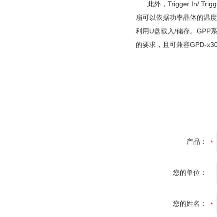
此外，Trigger In/ T
扇可以依据功率晶体的温度，调
利用U盘载入/储存。GPP系
的要求，且可兼容GPD-x
产品：
您的单位：
您的姓名：