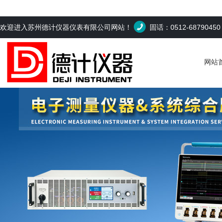
欢迎进入苏州德计仪器仪表有限公司网站！
固话：0512-6879045
网站