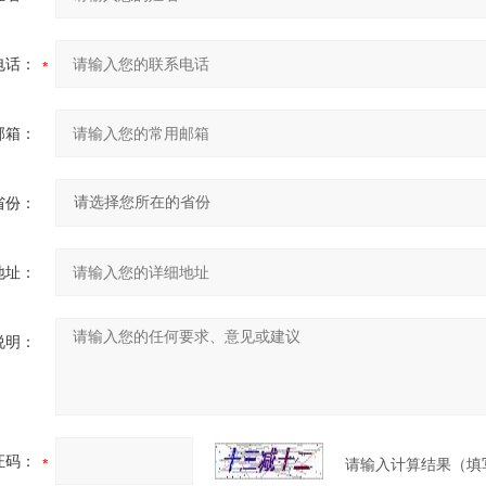
电话：
邮箱：
省份：
地址：
说明：
证码：
请输入计算结果（填