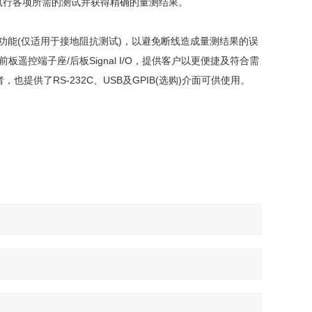
的执行各项所需的测试并获得精确的量测结果。
测功能(仅适用于接地阻抗测试)，以避免断线造成量测结果的误
控端子座/后板Signal I/O，提供客户以更便捷及符合需
供了RS-232C、USB及GPIB(选购)介面可供使用。