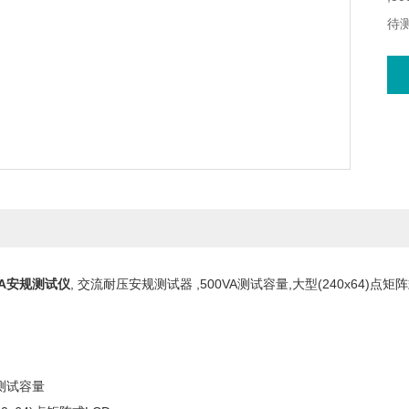
待
01A安规测试仪
, 交流耐压安规测试器 ,500VA测试容量,大型(240x64)
A测试容量