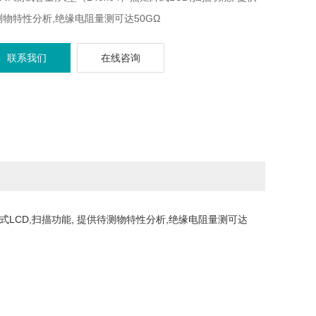
测物特性分析,绝缘电阻量测可达50GΩ
联系我们
在线咨询
点矩阵式LCD,扫描功能, 提供待测物特性分析,绝缘电阻量测可达