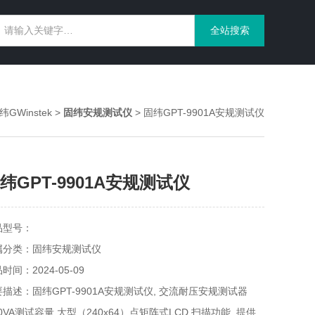
GWinstek
>
固纬安规测试仪
> 固纬GPT-9901A安规测试仪
纬GPT-9901A安规测试仪
品型号：
属分类：固纬安规测试仪
时间：2024-05-09
描述：固纬GPT-9901A安规测试仪, 交流耐压安规测试器
00VA测试容量,大型（240x64）点矩阵式LCD,扫描功能, 提供