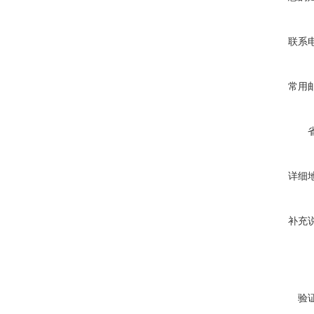
联系
常用
详细
补充
验