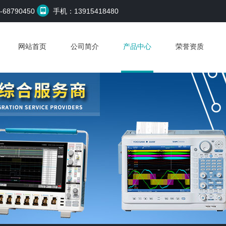
68790450
手机：13915418480
网站首页
公司简介
产品中心
荣誉资质