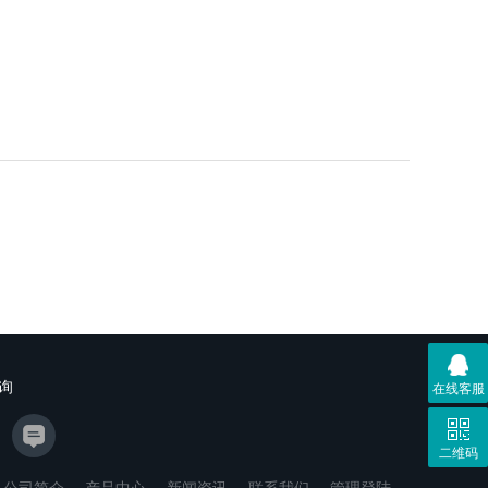
询
在线客服
二维码