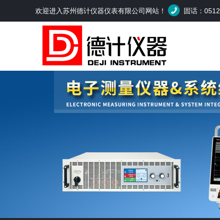
欢迎进入苏州德计仪器仪表有限公司网站！
固话：0512-