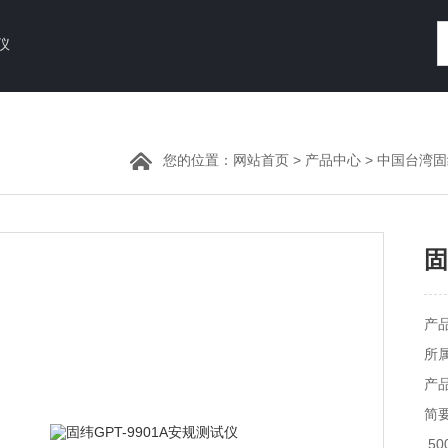
仪
您的位置：
网站首页
>
产品中心
>
中国台湾固纬
固
产
所
产品
简要
,5