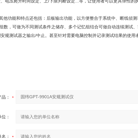
、电压爬升时间设定、上/下限判断设定...等，让使用者可以更具弹性
0系列其他功能和特点还包括：后板输出功能，以方便整合于系统中、断线侦
忆组数，可做为不同测试条件之储存、多个记忆组结合可做自动连续测试、前板遥
安规测试器之输出/中止。甚至针对需要电脑控制并记录测试结果的使用者，也提
产品：
单位：
姓名：