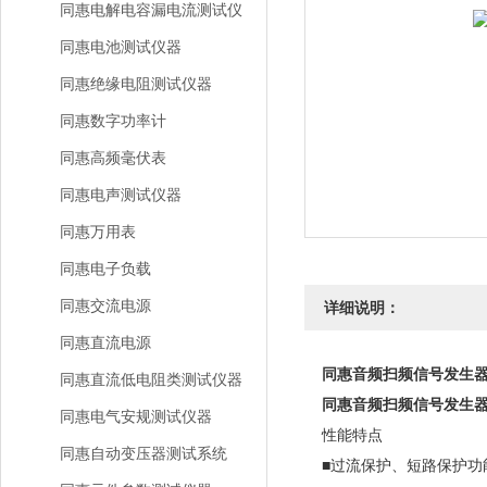
同惠电解电容漏电流测试仪
同惠电池测试仪器
同惠绝缘电阻测试仪器
同惠数字功率计
同惠高频毫伏表
同惠电声测试仪器
同惠万用表
同惠电子负载
同惠交流电源
详细说明：
同惠直流电源
同惠音频扫频信号发生
同惠直流低电阻类测试仪器
同惠音频扫频信号发生
同惠电气安规测试仪器
性能特点
同惠自动变压器测试系统
■过流保护、短路保护功