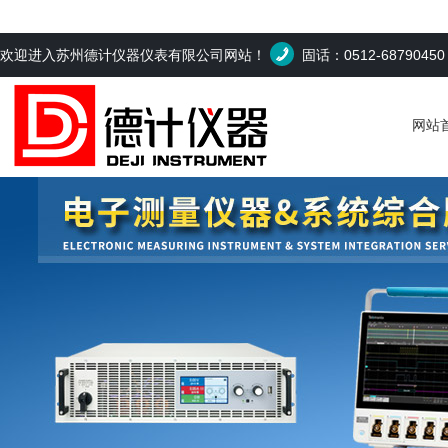
欢迎进入苏州德计仪器仪表有限公司网站！
固话：0512-6879045
网站