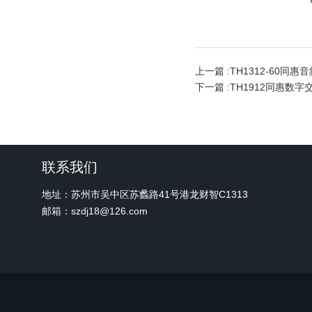
上一篇 :
TH1312-60同
下一篇 :
TH1912同惠数字
联系我们
地址：苏州市吴中区苏蠡路41号港龙财智C1313
邮箱：szdj18@126.com