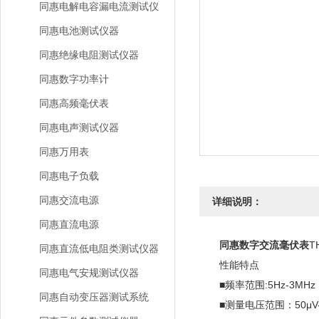
同惠电解电容漏电流测试仪
同惠电池测试仪器
同惠绝缘电阻测试仪器
同惠数字功率计
同惠高频毫伏表
同惠电声测试仪器
同惠万用表
同惠电子负载
同惠交流电源
详细说明：
同惠直流电源
同惠数字交流毫伏表
T
同惠直流低电阻类测试仪器
性能特点
同惠电气安规测试仪器
■频率范围:5Hz-3MHz
同惠自动变压器测试系统
■测量电压范围：50μV-30