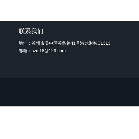
联系我们
地址：苏州市吴中区苏蠡路41号港龙财智C1313
邮箱：szdj18@126.com