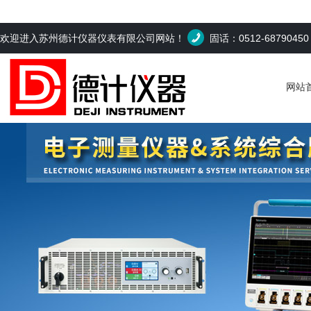
欢迎进入苏州德计仪器仪表有限公司网站！
固话：0512-6879045
网站