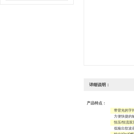
详细说明：
产品特点：
带背光的字符
方便快捷的
恒压/恒流双
低输出纹波