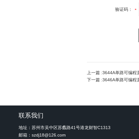
验证码：
上一篇 :
3644A单路可编
下一篇 :
3646A单路可编
联系我们
地址：苏州市吴中区苏蠡路41号港龙财智C1313
邮箱：szdj18@126.com