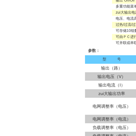
输出“On/Off
多重功能菜
zui大输出电
电压、电流
过热/过流/
可存储10组
可由ＰＣ进
可并联或串
参数：
型 号
输出（路）
输出电压（V）
输出电流（I）
zui大输出功率
电网调整率（电压）
电网调整率（电流）
负载调整率（电压）