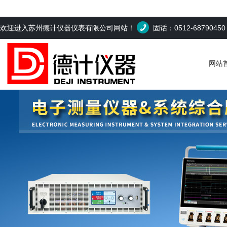
欢迎进入苏州德计仪器仪表有限公司网站！
固话：0512-6879045
网站