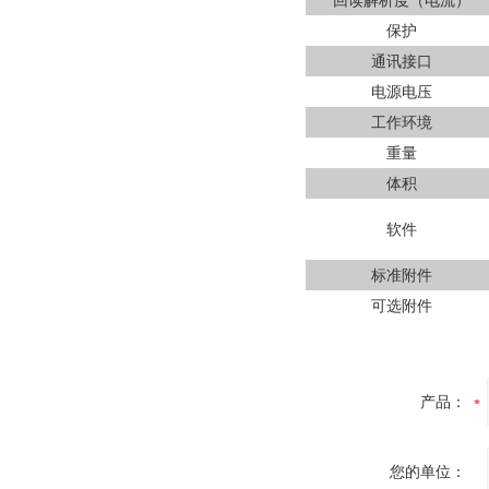
回读解析度（电流）
保护
通讯接口
电源电压
工作环境
重量
体积
软件
标准附件
可选附件
产品：
您的单位：