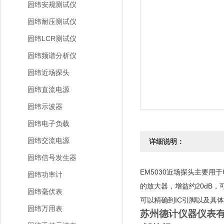
固纬安规测试仪
固纬耐压测试仪
固纬LCR测试仪
固纬频谱分析仪
固纬近场探头
固纬直流电源
固纬示波器
固纬电子负载
固纬交流电源
详细说明：
固纬信号发生器
EM5030近场探头主要
固纬功率计
的放大器，增益约20dB
固纬毫伏表
可以精确到IC引脚以及具
固纬万用表
苏州德计仪器仪表