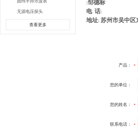
固纬手持示波表
邹德标
:
电
话
无源电压探头
:
地址
苏州市吴中区
:
查看更多
产品：
您的单位：
您的姓名：
联系电话：