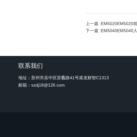
上一篇 :
EM5020EM502
下一篇 :
EM5040EM504
联系我们
地址：苏州市吴中区苏蠡路41号港龙财智C1313
邮箱：szdj18@126.com