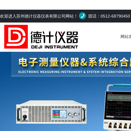
欢迎进入苏州德计仪器仪表有限公司网站！
固话：0512-6879045
网站