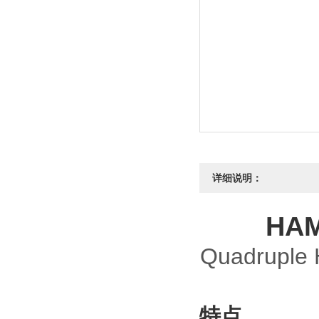
详细说明：
HA
Quadruple 
特点