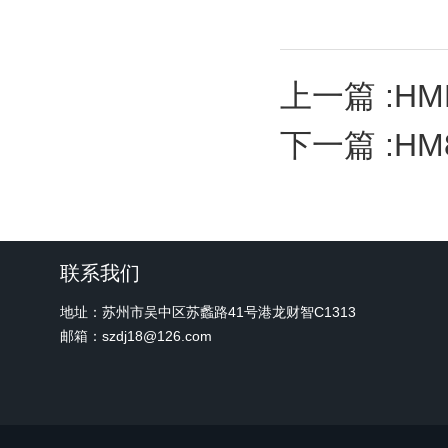
上一篇 :
HM
下一篇 :
HM
联系我们
地址：苏州市吴中区苏蠡路41号港龙财智C1313
邮箱：szdj18@126.com