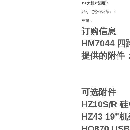
zui大相对湿度：
尺寸（宽×高×深）：
重量：
订购信息
HM7044
提供的附件
可选附件
HZ10S/R
HZ43 19
HO870 US