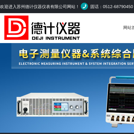
欢迎进入苏州德计仪器仪表有限公司网站！
固话：0512-6879045
网站