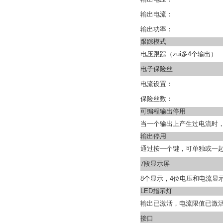
输出电流：
输出功率：
跟踪模式
电压跟踪（zui多4个输出）
电子保险丝
电流设置：
保险丝数：
可编程输出停用
当一个输出上产生过电流时，
输出停用
通过按一个键，可单独或一起
7段显示屏
8个显示，4位电压和电流显
LED指示灯
输出已激活，电流限值已激活
接口