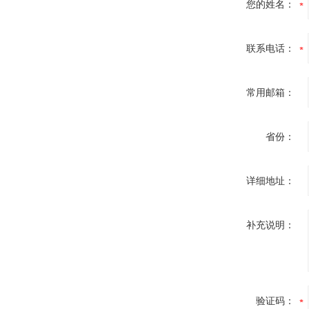
您的姓名：
联系电话：
常用邮箱：
省份：
详细地址：
补充说明：
验证码：