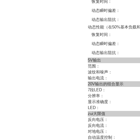
恢复时间：
动态瞬时偏差：
动态输出阻抗：
动态性能（在50%基本负载和
恢复时间：
动态瞬时偏差：
动态输出阻抗：
5V输出
范围：
波纹和噪声：
输出电流：
20V输出的组合显示
7段LED：
分辨率：
显示准确度：
LED：
zui大限值
反向电压：
反向电流：
对地电压：
自动温度控制：