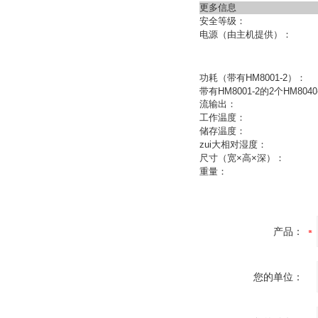
更多信息
安全等级：
电源（由主机提供）：
功耗（带有HM8001-2）：
带有HM8001-2的2个HM804
流输出：
工作温度：
储存温度：
zui大相对湿度：
尺寸（宽×高×深）：
重量：
产品：
您的单位：