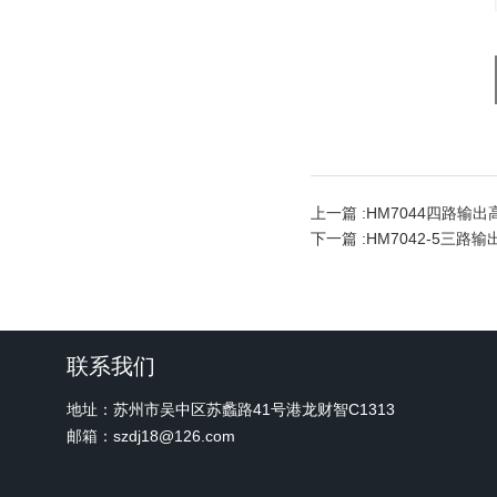
上一篇 :
HM7044四路输
下一篇 :
HM7042-5三路
联系我们
地址：苏州市吴中区苏蠡路41号港龙财智C1313
邮箱：szdj18@126.com