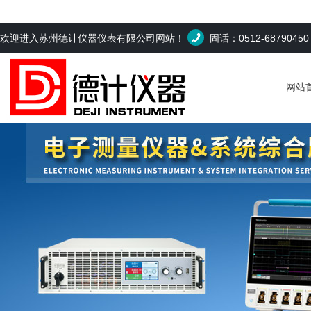
欢迎进入苏州德计仪器仪表有限公司网站！
固话：0512-6879045
网站