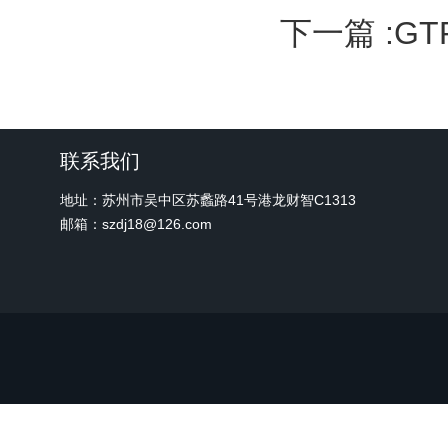
下一篇 :
GT
联系我们
地址：苏州市吴中区苏蠡路41号港龙财智C1313
邮箱：szdj18@126.com