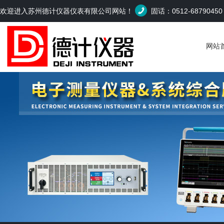
欢迎进入苏州德计仪器仪表有限公司网站！
固话：0512-6879045
网站