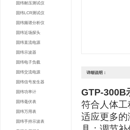
固纬耐压测试仪
固纬LCR测试仪
固纬频谱分析仪
固纬近场探头
固纬直流电源
固纬示波器
固纬电子负载
固纬交流电源
详细说明：
固纬信号发生器
GTP-30
固纬功率计
固纬毫伏表
符合人体工
固纬万用表
适应更多的
固纬手持示波表
具：调节补