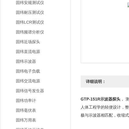
固纬安规测试仪
固纬耐压测试仪
固纬LCR测试仪
固纬频谱分析仪
固纬近场探头
固纬直流电源
固纬示波器
固纬电子负载
固纬交流电源
详细说明：
固纬信号发生器
GTP-151R示波器探头
， 
固纬功率计
人体工程学的轻便设计，整
固纬毫伏表
极与示波器相匹配，收缩式
固纬万用表