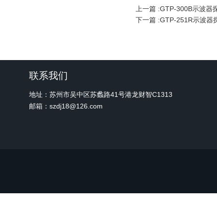
上一篇 :
GTP-300B示波器
下一篇 :
GTP-251R示波器
联系我们
地址：苏州市吴中区苏蠡路41号港龙财智C1313
邮箱：szdj18@126.com