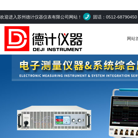
欢迎进入苏州德计仪器仪表有限公司网站！
固话：0512-6879045
网站