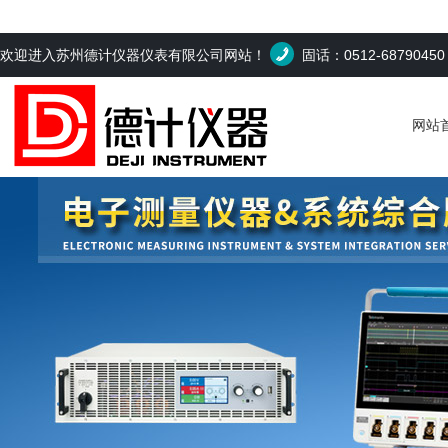
欢迎进入苏州德计仪器仪表有限公司网站！
固话：0512-6879045
网站