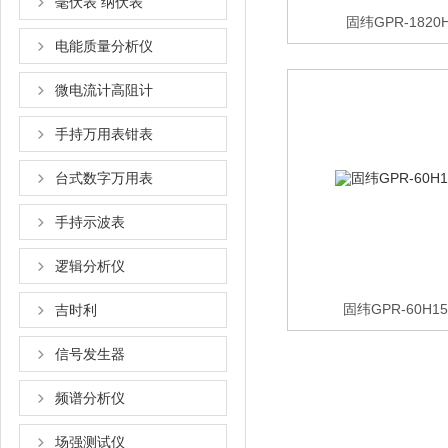
毫伏表 纳伏表
固纬GPR-182
电能质量分析仪
微电流计高阻计
手持万用表钳表
台式数字万用表
手持示波表
逻辑分析仪
固纬GPR-60H
吉时利
信号发生器
频谱分析仪
场强测试仪