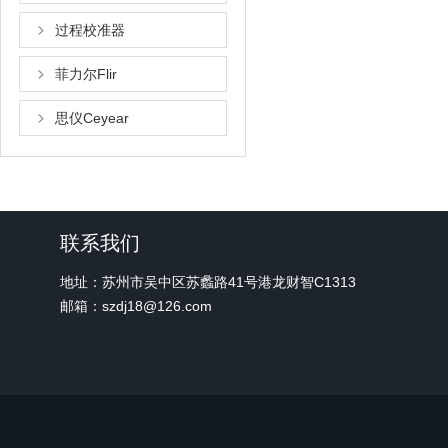
过程校准器
菲力尔Flir
思仪Ceyear
联系我们
地址：苏州市吴中区苏蠡路41号港龙财智C1313
邮箱：szdj18@126.com