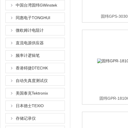
中国台湾固纬GWinstek
固纬GPS-30
同惠电子TONGHUI
微欧姆计电阻计
直流电源供应器
频率计逻辑笔
香港锝捷DTECHK
自动失真度测试仪
美国泰克Tektronix
固纬GPR-181
日本德士TEXIO
存储记录仪