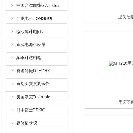
中国台湾固纬GWinstek
里氏硬
同惠电子TONGHUI
微欧姆计电阻计
直流电源供应器
频率计逻辑笔
香港锝捷DTECHK
自动失真度测试仪
美国泰克Tektronix
里氏硬
日本德士TEXIO
存储记录仪