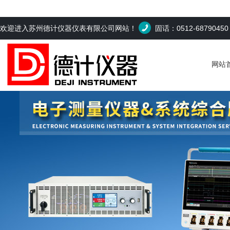
欢迎进入苏州德计仪器仪表有限公司网站！
固话：0512-6879045
网站