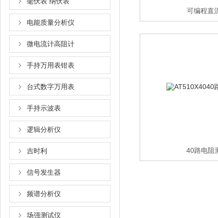
毫伏表 纳伏表
可编程直
电能质量分析仪
微电流计高阻计
手持万用表钳表
台式数字万用表
手持示波表
逻辑分析仪
40路电阻
吉时利
信号发生器
频谱分析仪
场强测试仪