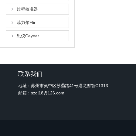
过程校准器
菲力尔Flir
思仪Ceyear
联系我们
地址：苏州市吴中区苏蠡路41号港龙财智C1313
邮箱：szdj18@126.com