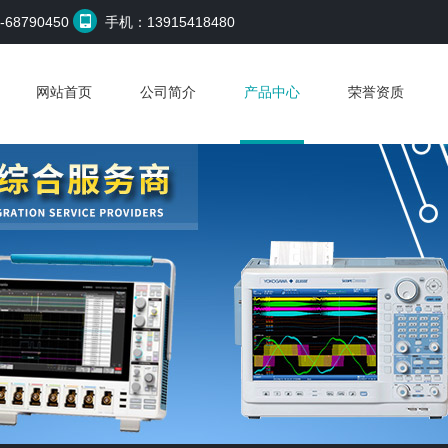
68790450
手机：13915418480
网站首页
公司简介
产品中心
荣誉资质