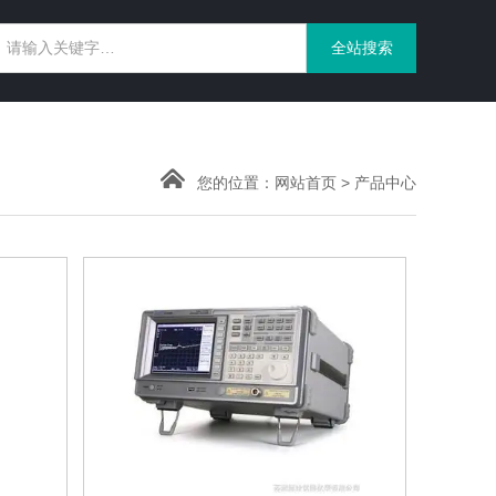
您的位置：
网站首页
>
产品中心