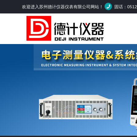
欢迎进入苏州德计仪器仪表有限公司网站！
固话：0512-