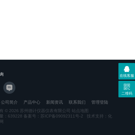
询
在线客服
二维码
公司简介
产品中心
新闻资讯
联系我们
管理登陆
有 © 2026 苏州德计仪器仪表有限公司
站点地图
量：
639228
备案号：苏ICP备09092311号-2
技术支持：
化
网