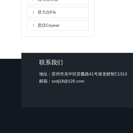
菲力尔Flir
思仪Ceyear
联系我们
地址：苏州市吴中区苏蠡路41号港龙财智C1313
邮箱：szdj18@126.com