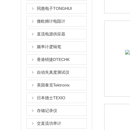
同惠电子TONGHUI
微欧姆计电阻计
直流电源供应器
频率计逻辑笔
香港锝捷DTECHK
自动失真度测试仪
美国泰克Tektronix
日本德士TEXIO
存储记录仪
交直流功率计