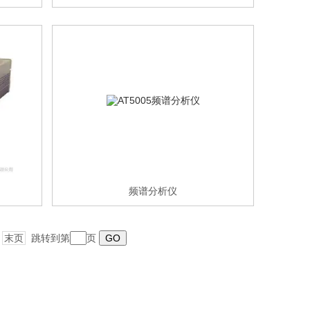
频谱分析仪
末页
跳转到第
页