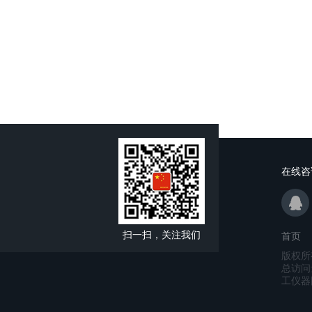
在线咨
扫一扫，关注我们
首页
版权所
总访问
工仪器