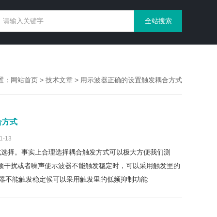
置：
网站首页
>
技术文章
> 用示波器正确的设置触发耦合方式
合方式
-13
式选择。事实上合理选择耦合触发方式可以极大方便我们测
含高频干扰或者噪声使示波器不能触发稳定时，可以采用触发里的
波器不能触发稳定候可以采用触发里的低频抑制功能