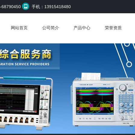
68790450
手机：13915418480
网站首页
公司简介
产品中心
荣誉资质