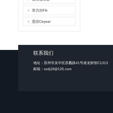
菲力尔Flir
思仪Ceyear
联系我们
地址：苏州市吴中区苏蠡路41号港龙财智C1313
邮箱：szdj18@126.com