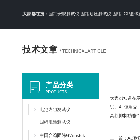
大家都在搜：
固纬安规测试仪,固纬耐压测试仪,固纬LCR测试
技术文章
/ TECHNICAL ARTICLE
产品分类
PRODUCTS
大家都知道在
试。A. 使用
电池内阻测试仪
高频抑制功能C
固纬电池测试仪
中国台湾固纬GWinstek
上一篇：
AC耐