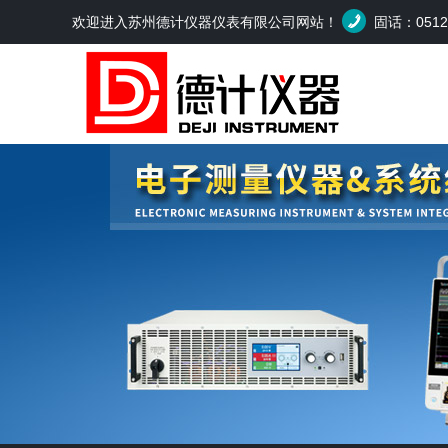
欢迎进入苏州德计仪器仪表有限公司网站！
固话：0512-