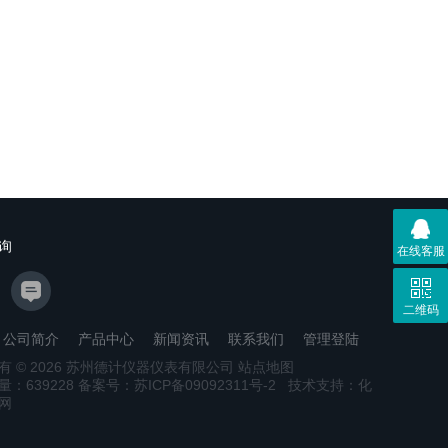
询
在线客服
二维码
公司简介
产品中心
新闻资讯
联系我们
管理登陆
有 © 2026 苏州德计仪器仪表有限公司
站点地图
量：
639228
备案号：苏ICP备09092311号-2
技术支持：
化
网